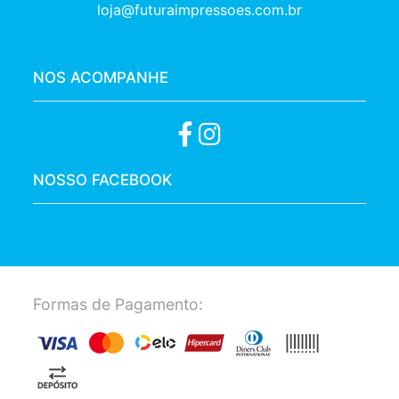
loja@futuraimpressoes.com.br
NOS ACOMPANHE
NOSSO FACEBOOK
Formas de Pagamento: