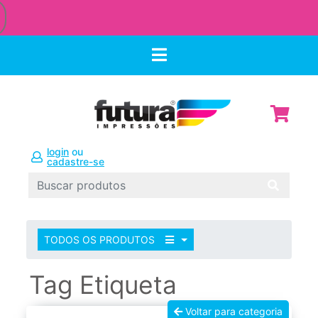
ENTREGAS PARA TODO O BRASIL
login
ou
cadastre-se
TODOS OS PRODUTOS
Tag Etiqueta
Voltar para categoria