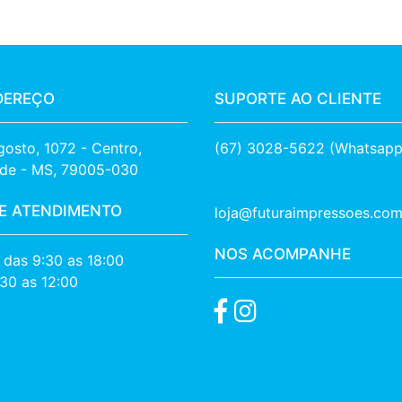
DEREÇO
SUPORTE AO CLIENTE
osto, 1072 - Centro, 

(67) 3028-5622 (Whatsapp
de - MS, 79005-030
E ATENDIMENTO
loja@futuraimpressoes.com
NOS ACOMPANHE
. das 9:30 as 18:00
:30 as 12:00