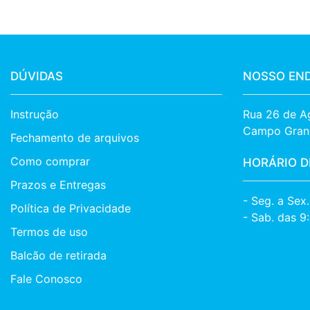
DÚVIDAS
NOSSO EN
Instrução
Rua 26 de Ag
Campo Gran
Fechamento de arquivos
Como comprar
HORÁRIO D
Prazos e Entregas
- Seg. a Sex
Política de Privacidade
- Sab. das 9
Termos de uso
Balcão de retirada
Fale Conosco