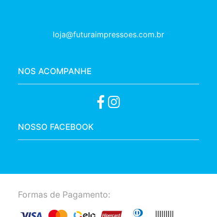
loja@futuraimpressoes.com.br
NOS ACOMPANHE
NOSSO FACEBOOK
Formas de Pagamento: