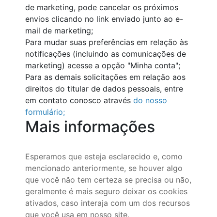
de marketing, pode cancelar os próximos
envios clicando no link enviado junto ao e-
mail de marketing;
Para mudar suas preferências em relação às
notificações (incluindo as comunicações de
marketing) acesse a opção "Minha conta";
Para as demais solicitações em relação aos
direitos do titular de dados pessoais, entre
em contato conosco através
do nosso
formulário
;
Mais informações
Esperamos que esteja esclarecido e, como
mencionado anteriormente, se houver algo
que você não tem certeza se precisa ou não,
geralmente é mais seguro deixar os cookies
ativados, caso interaja com um dos recursos
que você usa em nosso site.